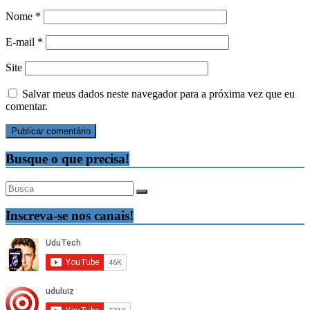
Nome
*
E-mail
*
Site
Salvar meus dados neste navegador para a próxima vez que eu
comentar.
Busque o que precisa!
Inscreva-se nos canais!