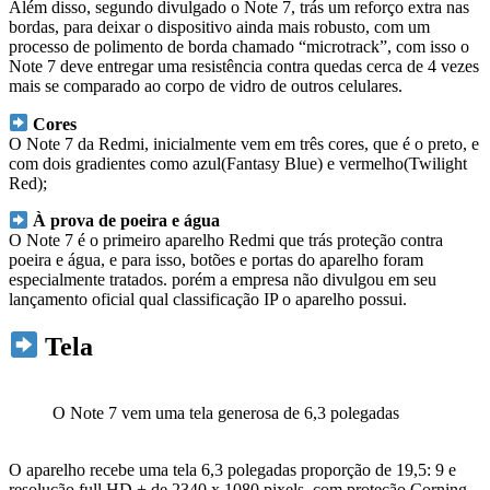
Além disso, segundo divulgado o Note 7, trás um reforço extra nas
bordas, para deixar o dispositivo ainda mais robusto, com um
processo de polimento de borda chamado “microtrack”, com isso o
Note 7 deve entregar uma resistência contra quedas cerca de 4 vezes
mais se comparado ao corpo de vidro de outros celulares.
Cores
O Note 7 da Redmi, inicialmente vem em três cores, que é o preto, e
com dois gradientes como azul(Fantasy Blue) e vermelho(Twilight
Red);
À prova de poeira e água
O Note 7 é o primeiro aparelho Redmi que trás proteção contra
poeira e água, e para isso, botões e portas do aparelho foram
especialmente tratados. porém a empresa não divulgou em seu
lançamento oficial qual classificação IP o aparelho possui.
Tela
O Note 7 vem uma tela generosa de 6,3 polegadas
O aparelho recebe uma tela 6,3 polegadas proporção de 19,5: 9 e
resolução full HD + de 2340 x 1080 pixels, com proteção Corning