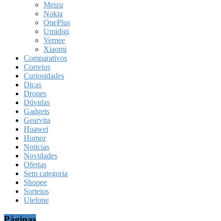
Meizu
Nokia
OnePlus
Umidigi
Vernee
Xiaomi
Comparativos
Correios
Curiosidades
Dicas
Drones
Dúvidas
Gadgets
Gearvita
Huawei
Humor
Notícias
Novidades
Ofertas
Sem categoria
Shopee
Sorteios
Ulefone
Páginas