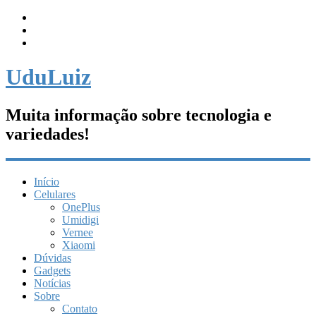
UduLuiz
Muita informação sobre tecnologia e
variedades!
Início
Celulares
OnePlus
Umidigi
Vernee
Xiaomi
Dúvidas
Gadgets
Notícias
Sobre
Contato