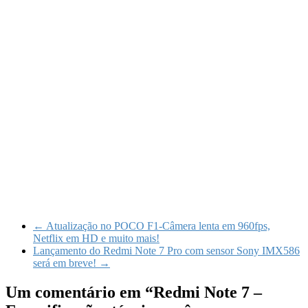
←
Atualização no POCO F1-Câmera lenta em 960fps,
Netflix em HD e muito mais!
Lançamento do Redmi Note 7 Pro com sensor Sony IMX586
será em breve!
→
Um comentário em “
Redmi Note 7 –