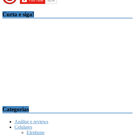
Curta e siga!
Categorias
Análise e reviews
Celulares
Elephone