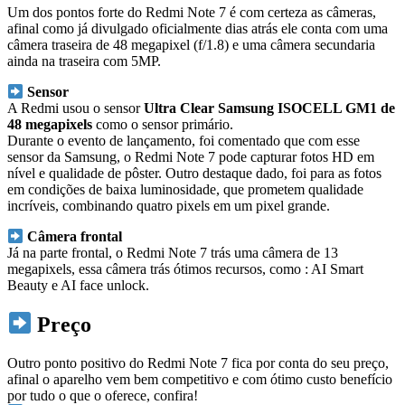
Um dos pontos forte do Redmi Note 7 é com certeza as câmeras,
afinal como já divulgado oficialmente dias atrás ele conta com uma
câmera traseira de 48 megapixel (f/1.8) e uma câmera secundaria
ainda na traseira com 5MP.
Sensor
A Redmi usou o sensor
Ultra Clear Samsung ISOCELL GM1 de
48 megapixels
como o sensor primário.
Durante o evento de lançamento, foi comentado que com esse
sensor da Samsung, o Redmi Note 7 pode capturar fotos HD em
nível e qualidade de pôster. Outro destaque dado, foi para as fotos
em condições de baixa luminosidade, que prometem qualidade
incríveis, combinando quatro pixels em um pixel grande.
Câmera frontal
Já na parte frontal, o Redmi Note 7 trás uma câmera de 13
megapixels, essa câmera trás ótimos recursos, como : AI Smart
Beauty e AI face unlock.
Preço
Outro ponto positivo do Redmi Note 7 fica por conta do seu preço,
afinal o aparelho vem bem competitivo e com ótimo custo benefício
por tudo o que o oferece, confira!