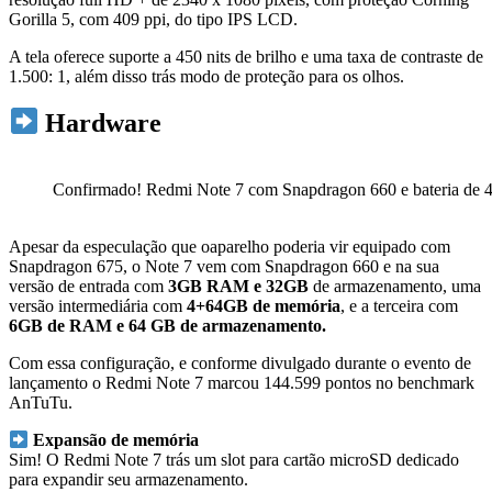
Gorilla 5, com 409 ppi, do tipo IPS LCD.
A tela oferece suporte a 450 nits de brilho e uma taxa de contraste de
1.500: 1, além disso trás modo de proteção para os olhos.
Hardware
Confirmado! Redmi Note 7 com Snapdragon 660 e bateria de
Apesar da especulação que oaparelho poderia vir equipado com
Snapdragon 675, o Note 7 vem com Snapdragon 660 e na sua
versão de entrada com
3GB RAM e 32GB
de armazenamento, uma
versão intermediária com
4+64GB de memória
, e a terceira com
6GB de RAM e 64 GB de armazenamento.
Com essa configuração, e conforme divulgado durante o evento de
lançamento o Redmi Note 7 marcou 144.599 pontos no benchmark
AnTuTu.
Expansão de memória
Sim! O Redmi Note 7 trás um slot para cartão microSD dedicado
para expandir seu armazenamento.