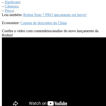
–
Hardware
;
–
Câmeras
;
–
Preço
;
Leia também:
Redmi Note 7 PRO lançamento em breve!
Economize:
Cupons de descontos da China
Confira o video com comentários/analise do novo lançamento da
Redmi!