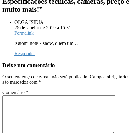
Especificações técnicas, câmeras, preço e
muito mais!
”
OLGA ISIDIA
26 de janeiro de 2019 a 15:31
Permalink
Xaiomi note 7 show, quero um…
Responder
Deixe um comentário
O seu endereço de e-mail não será publicado.
Campos obrigatórios
são marcados com
*
Comentário
*