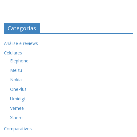
Categorias
Análise e reviews
Celulares
Elephone
Meizu
Nokia
OnePlus
Umidigi
Vernee
Xiaomi
Comparativos