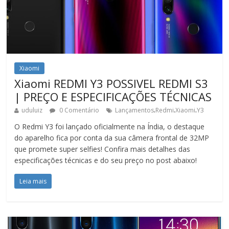
Xiaomi
Xiaomi REDMI Y3 POSSIVEL REDMI S3
| PREÇO E ESPECIFICAÇÕES TÉCNICAS
.
.
.
uduluiz
0 Comentário
Lançamentos
Redmi
Xiaomi
Y3
O Redmi Y3 foi lançado oficialmente na Índia, o destaque
do aparelho fica por conta da sua câmera frontal de 32MP
que promete super selfies! Confira mais detalhes das
especificações técnicas e do seu preço no post abaixo!
Leia mais