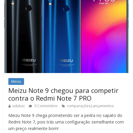
Meizu
Meizu Note 9 chegou para competir
contra o Redmi Note 7 PRO
.
uduluiz
0 Comentário
comparações
Lançamentos
Meizu Note 9 chega prometendo ser a pedra no sapato do
Redmi Note 7, pois trás uma configuração semelhante com
um preço realmente bom!