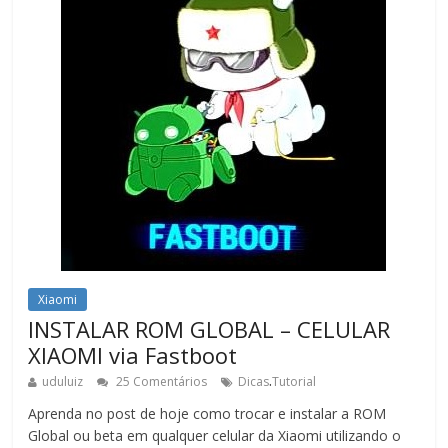
Xiaomi
INSTALAR ROM GLOBAL – CELULAR
XIAOMI via Fastboot
.
uduluiz
25 Comentários
Dicas
Tutorial
Aprenda no post de hoje como trocar e instalar a ROM
Global ou beta em qualquer celular da Xiaomi utilizando o