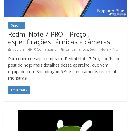
Xiaomi
Redmi Note 7 PRO – Preço ,
especificações técnicas e câmeras
.
uduluiz
0 Comentário
Lançamentos
Redmi Note 7 Pro
Para quem deseja comprar o Redmi Note 7 Pro, confira no
post de hoje mais detalhes desse aparelho, que vem
equipado com Snapdragon 675 e com câmeras realmente
monstras!
Leia mais