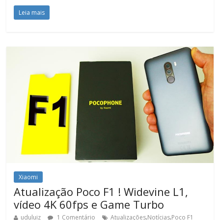
Leia mais
Xiaomi
Atualização Poco F1 ! Widevine L1,
vídeo 4K 60fps e Game Turbo
.
.
uduluiz
1 Comentário
Atualizações
Notícias
Poco F1