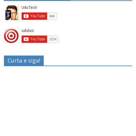
Curta e siga!