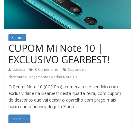
Xiaomi
CUPOM Mi Note 10 |
EXCLUSIVO GEARBEST!
uduluiz
0 Comentário
Cupons de
.
.
descontos
Lançamentos
Redmi Note 10
O Redmi Note 10 (CC9 Pro), começa a ser vendido com
exclusividade na Gearbest nesta quarta-feira, com cupom
de desconto que vai deixar o aparelho com preço mais
baixo que o anunciado pela Xiaomi!
Leia mais