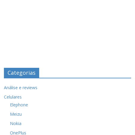
Categorias
Análise e reviews
Celulares
Elephone
Meizu
Nokia
OnePlus