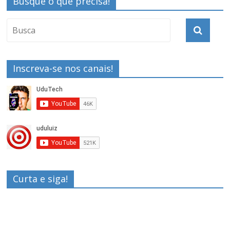
Busque o que precisa!
Inscreva-se nos canais!
Curta e siga!