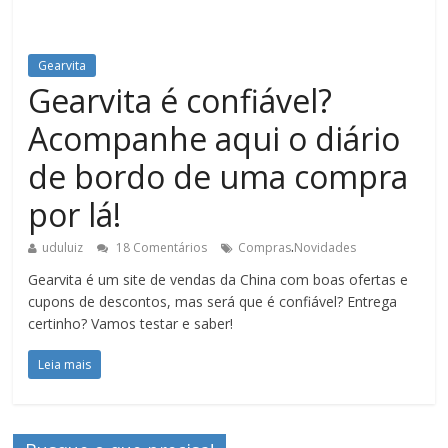
Gearvita
Gearvita é confiável?
Acompanhe aqui o diário
de bordo de uma compra
por lá!
.
uduluiz
18 Comentários
Compras
Novidades
Gearvita é um site de vendas da China com boas ofertas e
cupons de descontos, mas será que é confiável? Entrega
certinho? Vamos testar e saber!
Leia mais