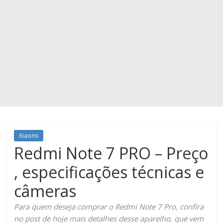
Xiaomi
Redmi Note 7 PRO – Preço
, especificações técnicas e
câmeras
Para quem deseja comprar o Redmi Note 7 Pro, confira
no post de hoje mais detalhes desse aparelho, que vem