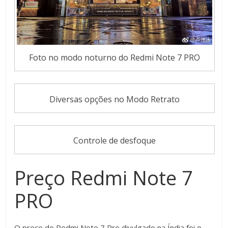
Foto no modo noturno do Redmi Note 7 PRO
Diversas opções no Modo Retrato
Controle de desfoque
Preço Redmi Note 7
PRO
O preço do Redmi Note 7 Pro divulgado na Índia foi o