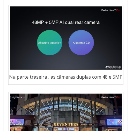
Na parte traseira , as câmeras duplas com 48 e 5MP