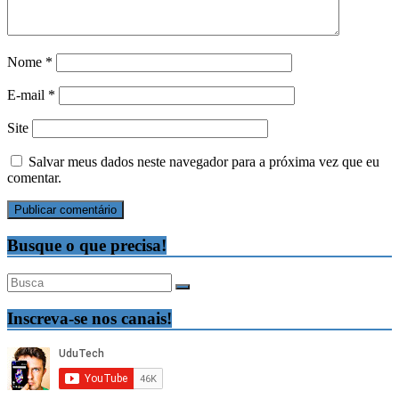
Nome
*
E-mail
*
Site
Salvar meus dados neste navegador para a próxima vez que eu
comentar.
Busque o que precisa!
Inscreva-se nos canais!