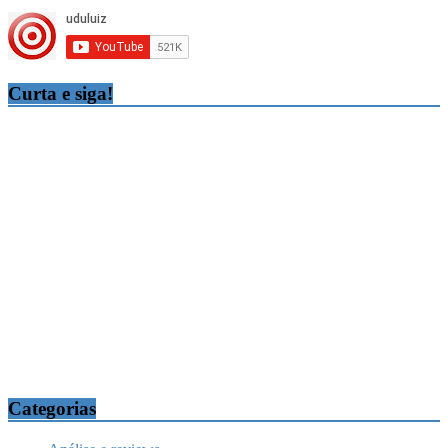
Curta e siga!
Categorias