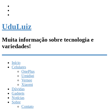
UduLuiz
Muita informação sobre tecnologia e
variedades!
Início
Celulares
OnePlus
Umidigi
Vernee
Xiaomi
Dúvidas
Gadgets
Notícias
Sobre
Contato