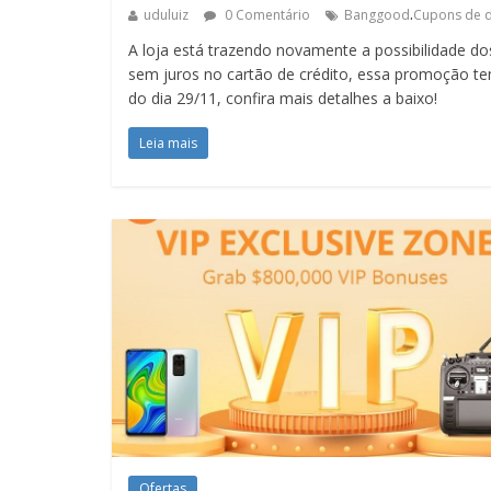
.
uduluiz
0 Comentário
Banggood
Cupons de 
A loja está trazendo novamente a possibilidade do
sem juros no cartão de crédito, essa promoção tem
do dia 29/11, confira mais detalhes a baixo!
Leia mais
Ofertas