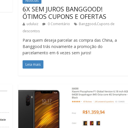
Notícias
6X SEM JUROS BANGGOOD!
ÓTIMOS CUPONS E OFERTAS
.
uduluiz
0 Comentário
Banggood
Cupons de
descontos
Para quem deseja parcelar as compra das China, a
Banggood trás novamente a promoção do
parcelamento em 6 vezes sem juros!
Leia mais