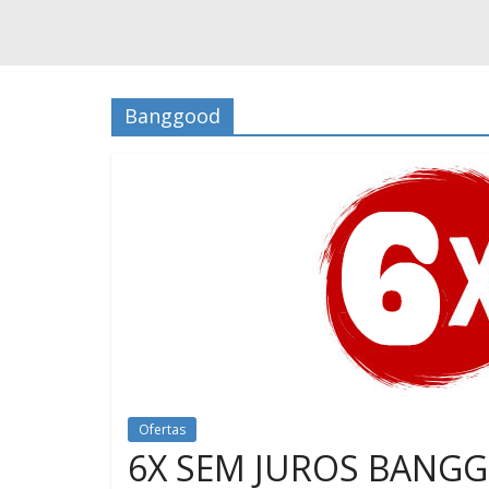
Banggood
Ofertas
6X SEM JUROS BANG