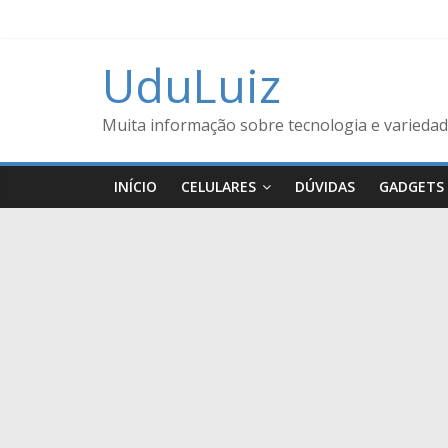
UduLuiz
Muita informação sobre tecnologia e variedad
INÍCIO
CELULARES
DÚVIDAS
GADGETS