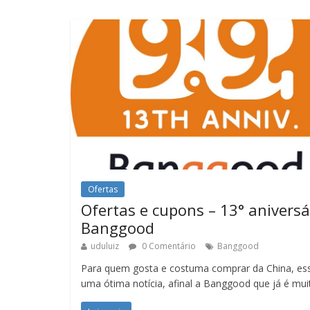
Ofertas
Ofertas e cupons – 13° aniversá
Banggood
uduluiz
0 Comentário
Banggood
Para quem gosta e costuma comprar da China, es
uma ótima notícia, afinal a Banggood que já é mui