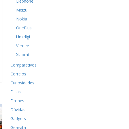
Elephone
Meizu
Nokia
OnePlus
Umidigi
Vernee
Xiaomi
Comparativos
Correios
Curiosidades
Dicas
Drones
Dúvidas
Gadgets
Gearvita