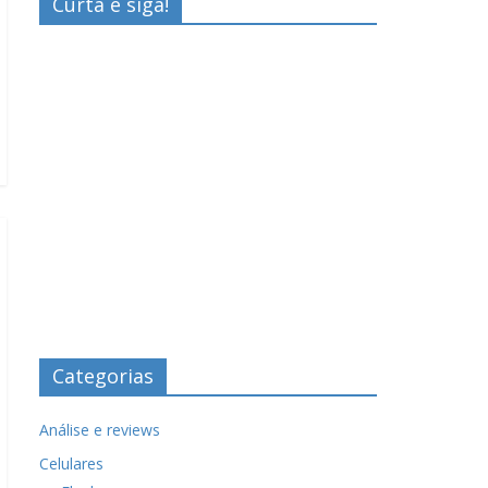
Curta e siga!
Categorias
Análise e reviews
Celulares