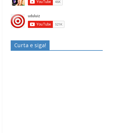
Curta e siga!