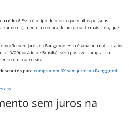
 crédito!
Essa é o tipo de oferta que muitas pessoas
caixar no orçamento a compra de um produto mais caro, que
omoção sem juros da Banggood essa é uma boa notícia, afinal
dia 10/09(horário de Brasília), será possível comprar na
édito em todo o site.
e descontos para
comprar em 6X sem juros na Banggood
xpress
mento sem juros na