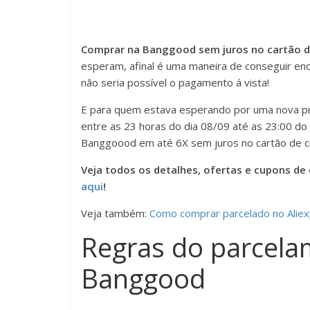
Comprar na Banggood sem juros no cartão de
esperam, afinal é uma maneira de conseguir en
não seria possível o pagamento á vista!
E para quem estava esperando por uma nova pr
entre as 23 horas do dia 08/09 até as 23:00 do 
Banggoood em até 6X sem juros no cartão de cr
Veja todos os detalhes, ofertas e cupons d
aqui
!
Veja também:
Como comprar parcelado no Alie
Regras do parcela
Banggood