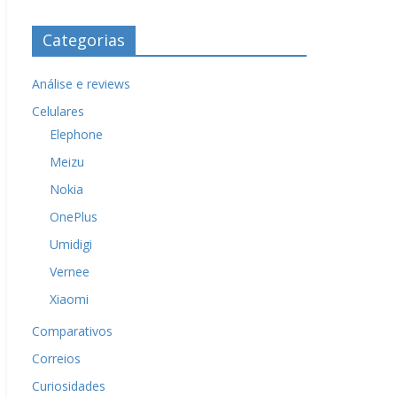
Categorias
Análise e reviews
Celulares
Elephone
Meizu
Nokia
OnePlus
Umidigi
Vernee
Xiaomi
Comparativos
Correios
Curiosidades