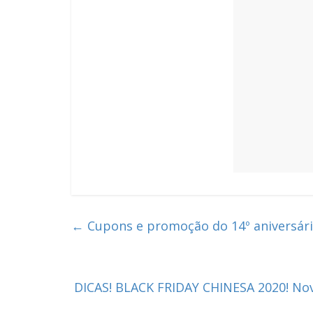
←
Cupons e promoção do 14º aniversário
DICAS! BLACK FRIDAY CHINESA 2020! No