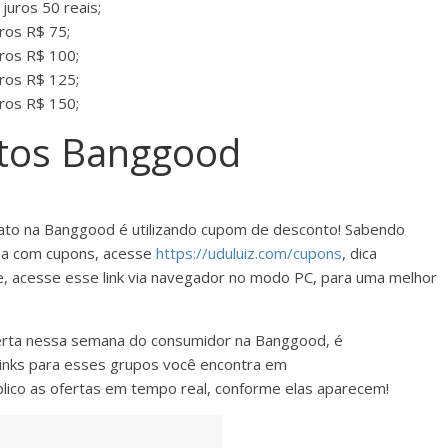
juros 50 reais;
ros R$ 75;
ros R$ 100;
ros R$ 125;
ros R$ 150;
tos Banggood
to na Banggood é utilizando cupom de desconto! Sabendo
ilha com cupons, acesse
https://uduluiz.com/cupons
, dica
e, acesse esse link via navegador no modo PC, para uma melhor
erta nessa semana do consumidor na Banggood, é
inks para esses grupos você encontra em
blico as ofertas em tempo real, conforme elas aparecem!