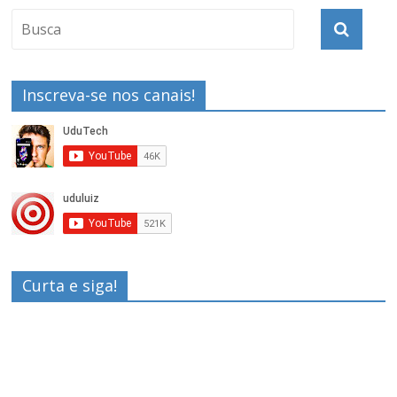
Inscreva-se nos canais!
Curta e siga!