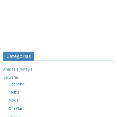
Categorias
Análise e reviews
Celulares
Elephone
Meizu
Nokia
OnePlus
Umidigi