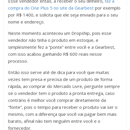
Esse vendedor então, a receber o seu dinheiro,
faz a
compra do One Plus 5 no site da Gearbest
por exemplo
por R$ 1400, e solicita que ele seja enviado para o seu
nome e endereço.
Neste momento aconteceu um Dropship, pois esse
vendedor não tinha o produto em estoque, e
simplesmente fez a “ponte” entre você e a Gearbest,
com isso acabou ganhando R$ 600 reais nesse
processo.
Então isso serve até de dica para você que muitas
vezes tem presa e precisa de um produto de forma
rápida, ao comprar do Mercado Livre, pergunte sempre
se o vendedor tem o produto a pronta entrega, caso
contrário é melhor você comprar diretamente da
“fonte”, pois o tempo para receber o produto vai ser o
mesmo, com a diferença que você vai pagar bem mais
barato, afinal não tem ninguém entre você e o
fornecedor.