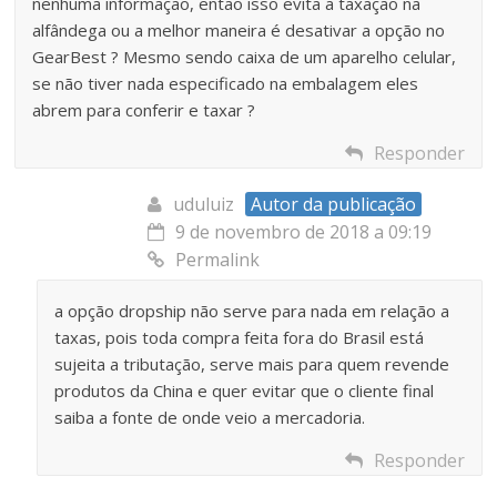
nenhuma informação, então isso evita a taxação na
alfândega ou a melhor maneira é desativar a opção no
GearBest ? Mesmo sendo caixa de um aparelho celular,
se não tiver nada especificado na embalagem eles
abrem para conferir e taxar ?
Responder
uduluiz
Autor da publicação
9 de novembro de 2018 a 09:19
Permalink
a opção dropship não serve para nada em relação a
taxas, pois toda compra feita fora do Brasil está
sujeita a tributação, serve mais para quem revende
produtos da China e quer evitar que o cliente final
saiba a fonte de onde veio a mercadoria.
Responder