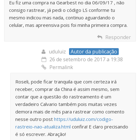
Eu fiz uma compra na Gearbest no dia 06/09/17 , não
consigo rastrear, já pedi o código LS conforme tu
mesmo indicou mas nada, continuo aguardando o
celular, mas apreensiva pois foi minha primeira compra.
Responder
uduluiz
Autor da publicação
26 de setembro de 2017 a 19:38
Permalink
Roseli, pode ficar tranquila que com certeza irá
receber, comprar da China é assim mesmo, sem
contar que a questão do rastreamento é um
verdadeiro Calvario também pois muitas vezes
demora mais de mês para rastrear como comento
nesse outro post
https://uduluiz.com/codigo-
rastreio-nao-atualiza.html
confira! E claro precisando
é só escrever. Abração!