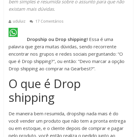
bem simples e resumida sobre o assunto para que não
existam mais dúvidas.
uduluiz
17 Comentários
Dropship ou Drop shipping!
Essa é uma
palavra que gera muitas dúvidas, sendo recorrente
encontrar nos grupos e redes sociais perguntando: “O
que é Drop shipping?”, ou então: “Devo marcar a opção
Drop shipping ao comprar na Gearbest?”.
O que é Drop
shipping
De maneira bem resumida, dropship nada mais é do
você vender um produto que não tem a pronta entrega
ou em estoque, e o cliente depois de comprar e pagar
pelo produto, você então realiza o pedido junto ao