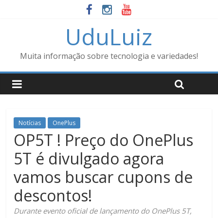
UduLuiz
Muita informação sobre tecnologia e variedades!
Notícias
OnePlus
OP5T ! Preço do OnePlus
5T é divulgado agora
vamos buscar cupons de
descontos!
Durante evento oficial de lançamento do OnePlus 5T,