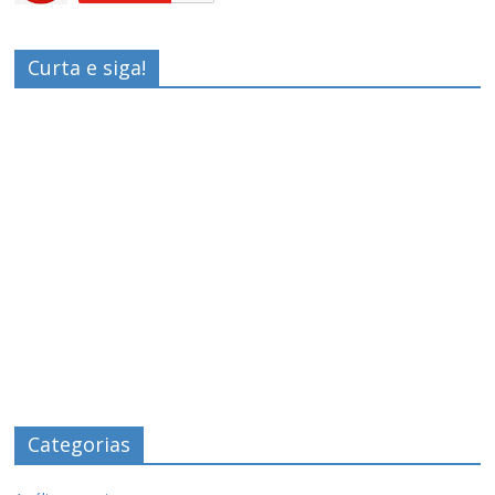
Curta e siga!
Categorias