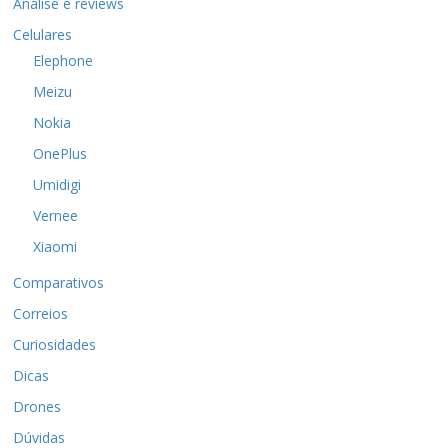
Análise e reviews
Celulares
Elephone
Meizu
Nokia
OnePlus
Umidigi
Vernee
Xiaomi
Comparativos
Correios
Curiosidades
Dicas
Drones
Dúvidas