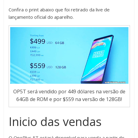
Confira o print abaixo que foi retirado da live de
lançamento oficial do aparelho.
OP5T será vendido por 449 dólares na versão de
64GB de ROM e por $559 na versão de 128GB!
Inicio das vendas
O OnePlus 5T estará disponível para venda a partir do