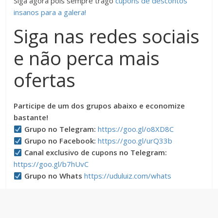
Siga agora pois sempre trago
cupons de descontos
insanos para a galera!
Siga nas redes sociais
e não perca mais
ofertas
Participe de um dos grupos abaixo e economize
bastante!
Grupo no Telegram:
https://goo.gl/o8XD8C
Grupo no Facebook:
https://goo.gl/urQ33b
Canal exclusivo de cupons no Telegram:
https://goo.gl/b7hUvC
Grupo no Whats
https://uduluiz.com/whats