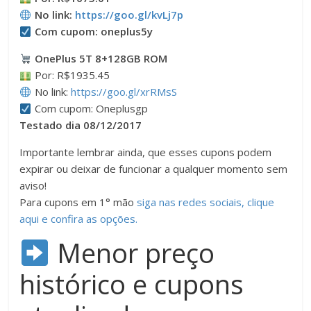
No link:
https://goo.gl/kvLj7p
Com cupom: oneplus5y
OnePlus 5T 8+128GB ROM
Por: R$1935.45
No link:
https://goo.gl/xrRMsS
Com cupom: Oneplusgp
Testado dia 08/12/2017
Importante lembrar ainda, que esses cupons podem
expirar ou deixar de funcionar a qualquer momento sem
aviso!
Para cupons em 1° mão
siga nas redes sociais, clique
aqui e confira as opções.
Menor preço
histórico e cupons