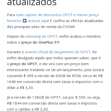
atualizados
Para
mais cupons de descontos OP5T e menor preço
histórico
acesse aqui
! E confira as ofertas atualizadas
dos principais sites de venda da CHINA!
Depois do
unboxing do OP5T
, enfim acabou o mistério
sobre o
preço do OnePlus 5T
!
Durante o
evento oficial de lançamento do OP5T
, foi
enfim divulgado aquilo que todos queriam saber, que é
o
preço do OP5T
, e ele virá com um preço bem
interessante tratando-se de um lançamento, pois estará
custando $ 499 a versão de 64GB de ROM, cerca de R$
1646 em conversão direta sem taxas e impostos com o
dólar a R$ 3,30.
Já a versão de 128GB do OP5T, sai por $ 559, ou seja,
R$ 1844 em conversão direta sem taxas e impostos
com o cambio a R$ 3,30.