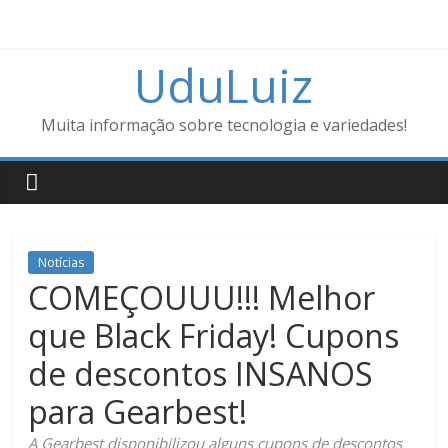
UduLuiz
Muita informação sobre tecnologia e variedades!
Notícias
COMEÇOUUU!!! Melhor
que Black Friday! Cupons
de descontos INSANOS
para Gearbest!
A Gearbest disponibilizou alguns cupons de descontos