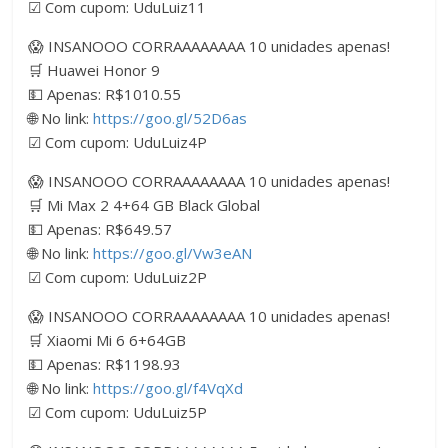
☑ Com cupom: UduLuiz11
😱 INSANOOO CORRAAAAAAAA 10 unidades apenas!
🛒 Huawei Honor 9
💵 Apenas: R$1010.55
🌐 No link:
https://goo.gl/52D6as
☑ Com cupom: UduLuiz4P
😱 INSANOOO CORRAAAAAAAA 10 unidades apenas!
🛒 Mi Max 2 4+64 GB Black Global
💵 Apenas: R$649.57
🌐 No link:
https://goo.gl/Vw3eAN
☑ Com cupom: UduLuiz2P
😱 INSANOOO CORRAAAAAAAA 10 unidades apenas!
🛒 Xiaomi Mi 6 6+64GB
💵 Apenas: R$1198.93
🌐 No link:
https://goo.gl/f4VqXd
☑ Com cupom: UduLuiz5P