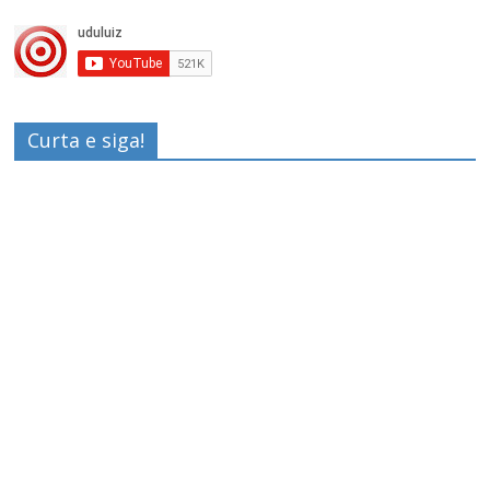
Curta e siga!