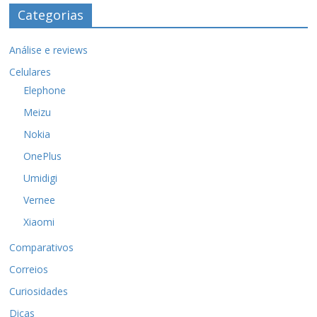
Categorias
Análise e reviews
Celulares
Elephone
Meizu
Nokia
OnePlus
Umidigi
Vernee
Xiaomi
Comparativos
Correios
Curiosidades
Dicas