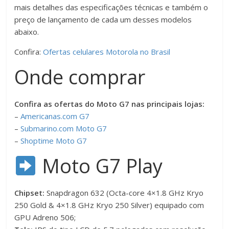
mais detalhes das especificações técnicas e também o
preço de lançamento de cada um desses modelos
abaixo.
Confira:
Ofertas celulares Motorola no Brasil
Onde comprar
Confira as ofertas do Moto G7 nas principais lojas:
–
Americanas.com G7
–
Submarino.com Moto G7
–
Shoptime Moto G7
Moto G7 Play
Chipset:
Snapdragon 632 (Octa-core 4×1.8 GHz Kryo
250 Gold & 4×1.8 GHz Kryo 250 Silver) equipado com
GPU Adreno 506;