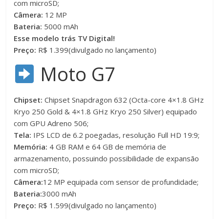
com microSD;
Câmera:
12 MP
Bateria:
5000 mAh
Esse modelo trás TV Digital!
Preço:
R$ 1.399(divulgado no lançamento)
Moto G7
Chipset:
Chipset Snapdragon 632 (Octa-core 4×1.8 GHz
Kryo 250 Gold & 4×1.8 GHz Kryo 250 Silver) equipado
com GPU Adreno 506;
Tela:
IPS LCD de 6.2 poegadas, resolução Full HD 19:9;
Memória:
4 GB RAM e 64 GB de memória de
armazenamento, possuindo possibilidade de expansão
com microSD;
Câmera:
12 MP equipada com sensor de profundidade;
Bateria:
3000 mAh
Preço:
R$ 1.599(divulgado no lançamento)