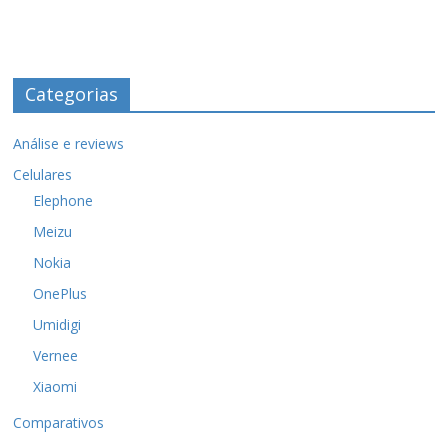
Categorias
Análise e reviews
Celulares
Elephone
Meizu
Nokia
OnePlus
Umidigi
Vernee
Xiaomi
Comparativos