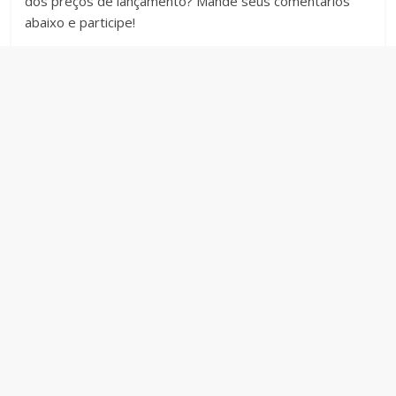
dos preços de lançamento? Mande seus comentários
abaixo e participe!