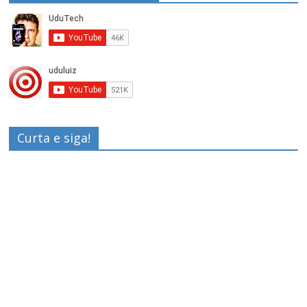
Curta e siga!