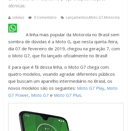
técnicas.
.
.
uduluiz
0 Comentário
Lançamentos
Moto G7
Motorola
A linha mais popular da Motorola no Brasil sem
sombra de dúvidas é a Moto G, que nesta quinta-feira,
dia 07 de fevereiro de 2019, chegou na geração 7, com
o Moto G7, que foi lançado oficialmente no Brasil!
E para que é fã dessa linha, o Moto G7 chega com
quatro modelos, visando agradar diferentes públicos
que buscam um aparelho intermediário no Brasil, os
novos modelos são os seguintes:
Moto G7 Play
,
Moto
G7 Power
,
Moto G7
e
Moto G7 Plus
.