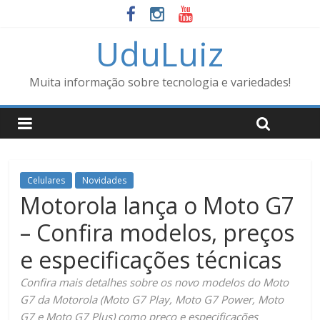
UduLuiz
Muita informação sobre tecnologia e variedades!
Celulares
Novidades
Motorola lança o Moto G7
– Confira modelos, preços
e especificações técnicas
Confira mais detalhes sobre os novo modelos do Moto
G7 da Motorola (Moto G7 Play, Moto G7 Power, Moto
G7 e Moto G7 Plus) como preço e especificações