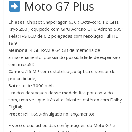
Moto G7 Plus
Chipset:
Chipset Snapdragon 636 ( Octa-core 1.8 GHz
Kryo 260 ) equipado com GPU Adreno GPU Adreno 509;
Tela:
IPS LCD de 6.2 polegadas com resolução Full HD
19:9
Memória:
4 GB RAM e 64 GB de memória de
armazenamento, possuindo possibilidade de expansão
com microSD;
Câmera:
16 MP com estabilização óptica e sensor de
profundidade;
Bateria:
de 3000 mAh
Um dos destaques desse modelo fica por conta do
som, uma vez que trás alto-falantes estéreo com Dolby
Digital;
Preço:
R$ 1.899(divulgado no lançamento)
E você o que achou das configurações do Moto G7 e