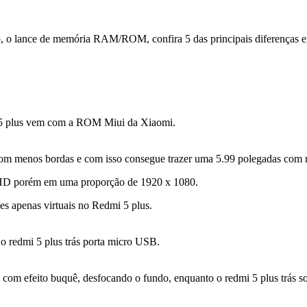
o, o lance de memória RAM/ROM, confira 5 das principais diferenças en
 5 plus vem com a ROM Miui da Xiaomi.
m menos bordas e com isso consegue trazer uma 5.99 polegadas com 
l HD porém em uma proporção de 1920 x 1080.
ões apenas virtuais no Redmi 5 plus.
 redmi 5 plus trás porta micro USB.
os com efeito buquê, desfocando o fundo, enquanto o redmi 5 plus trás 