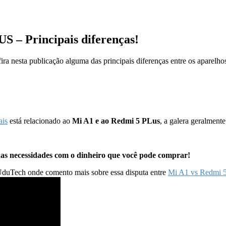
 Principais diferenças!
 nesta publicação alguma das principais diferenças entre os aparelhos
ais
está relacionado ao
Mi A1 e ao Redmi 5 PLus
, a galera geralment
suas necessidades com o dinheiro que você pode comprar!
 UduTech onde comento mais sobre essa disputa entre
Mi A1 vs Redmi 5