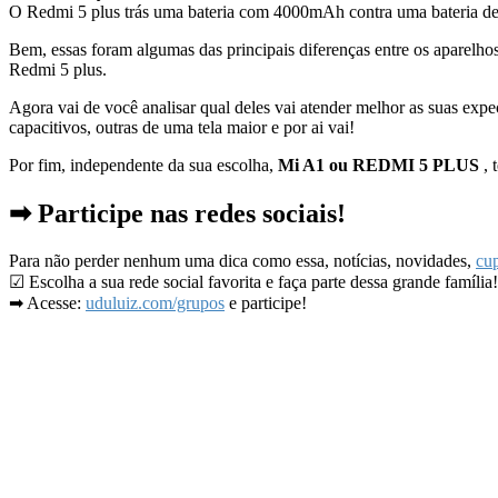
O Redmi 5 plus trás uma bateria com 4000mAh contra uma bateria 
Bem, essas foram algumas das principais diferenças entre os aparelhos
Redmi 5 plus.
Agora vai de você analisar qual deles vai atender melhor as suas exp
capacitivos, outras de uma tela maior e por ai vai!
Por fim, independente da sua escolha,
Mi A1 ou REDMI 5 PLUS
, 
➡ Participe nas redes sociais!
Para não perder nenhum uma dica como essa, notícias, novidades,
cup
☑ Escolha a sua rede social favorita e faça parte dessa grande família!
➡ Acesse:
uduluiz.com/grupos
e participe!