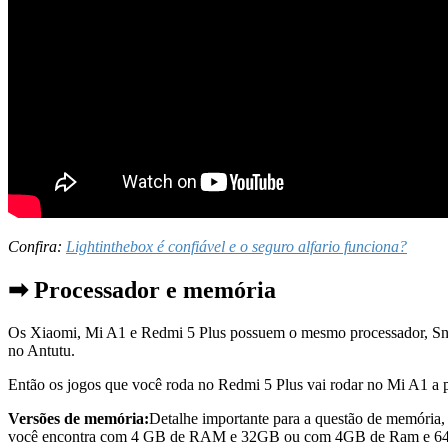
Confira:
Lightinthebox é confiável e o seguro alfario funciona?
➡ Processador e memória
Os Xiaomi, Mi A1 e Redmi 5 Plus possuem o mesmo processador, Sn
no Antutu.
Então os jogos que você roda no Redmi 5 Plus vai rodar no Mi A1 a 
Versões de memória:
Detalhe importante para a questão de memór
você encontra com 4 GB de RAM e 32GB ou com 4GB de Ram e 6