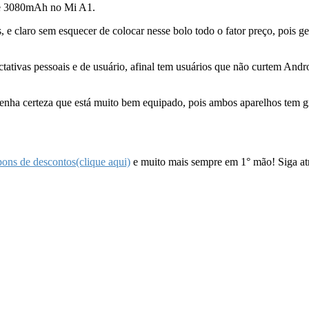
de 3080mAh no Mi A1.
, e claro sem esquecer de colocar nesse bolo todo o fator preço, pois 
ectativas pessoais e de usuário, afinal tem usuários que não curtem An
tenha certeza que está muito bem equipado, pois ambos aparelhos tem g
ons de descontos(clique aqui)
e muito mais sempre em 1° mão! Siga atra