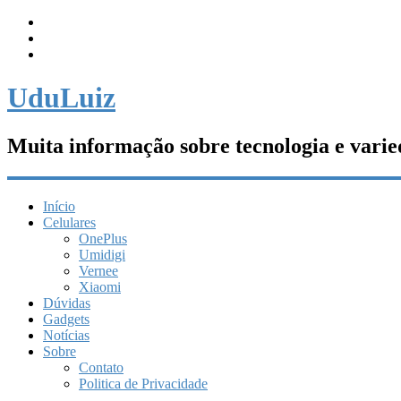
UduLuiz
Muita informação sobre tecnologia e varie
Início
Celulares
OnePlus
Umidigi
Vernee
Xiaomi
Dúvidas
Gadgets
Notícias
Sobre
Contato
Politica de Privacidade