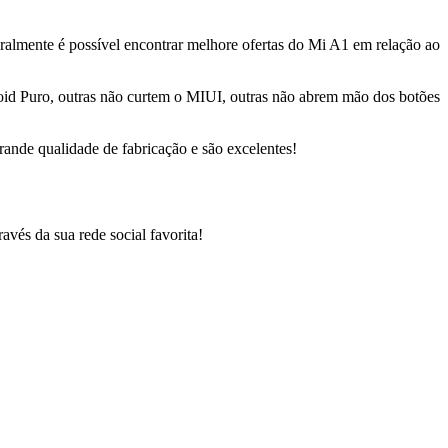
geralmente é possível encontrar melhore ofertas do Mi A1 em relação ao
droid Puro, outras não curtem o MIUI, outras não abrem mão dos botões
rande qualidade de fabricação e são excelentes!
vés da sua rede social favorita!