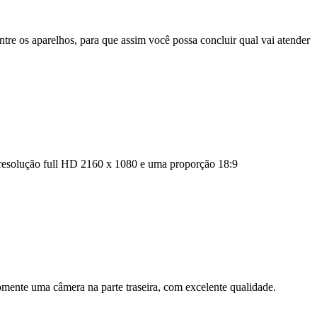
tre os aparelhos, para que assim você possa concluir qual vai atender
resolução full HD 2160 x 1080 e uma proporção 18:9
somente uma câmera na parte traseira, com excelente qualidade.