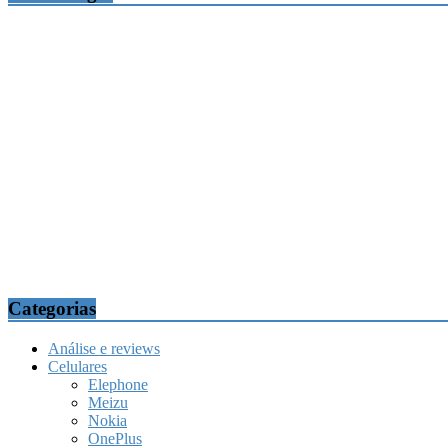
Categorias
Análise e reviews
Celulares
Elephone
Meizu
Nokia
OnePlus