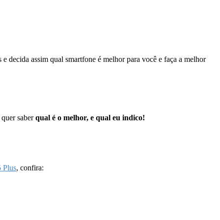
 e decida assim qual smartfone é melhor para você e faça a melhor
e quer saber
qual é o melhor, e qual eu indico!
 Plus
, confira: