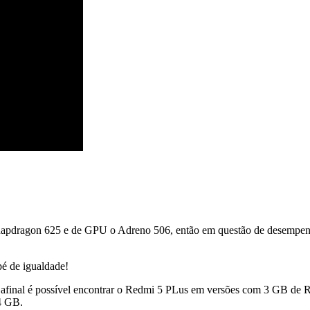
apdragon 625 e de GPU o Adreno 506, então em questão de desempenh
pé de igualdade!
ia, afinal é possível encontrar o Redmi 5 PLus em versões com 3 G
4 GB.