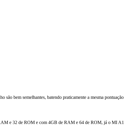
o são bem semelhantes, batendo praticamente a mesma pontuação
B de RAM e 32 de ROM e com 4GB de RAM e 64 de ROM, já o MI A1