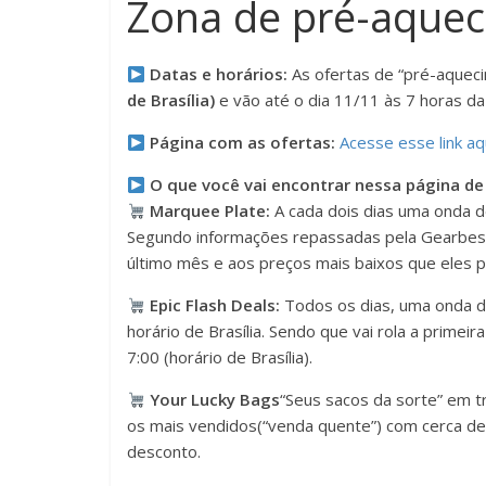
Zona de pré-aque
Datas e horários:
As ofertas de “pré-aqueci
de Brasília)
e vão até o dia 11/11 às 7 horas da 
Página com as ofertas:
Acesse esse link aq
O que você vai encontrar nessa página d
Marquee Plate:
A cada dois dias uma onda d
Segundo informações repassadas pela Gearbest 
último mês e aos preços mais baixos que eles 
Epic Flash Deals:
Todos os dias, uma onda de
horário de Brasília. Sendo que vai rola a primeir
7:00 (horário de Brasília).
Your Lucky Bags
“Seus sacos da sorte” em t
os mais vendidos(“venda quente”) com cerca d
desconto.