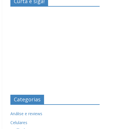
Curta e siga!
Categorias
Análise e reviews
Celulares