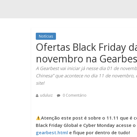
Notícias
Ofertas Black Friday d
novembro na Gearbes
A Gearbest vai iniciar já nesse dia 01 de novem
Chinesa” que acontece no dia 11 de novembro, e
site!
uduluiz
0 Comentário
Atenção este post é sobre o 11.11 que é co
Black Friday Global e Cyber Monday acesse o
gearbest.html
e fique por dentro de tudo!