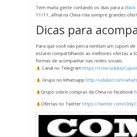
Tem muita gente contando os dias para a
Black
11/11, afinal na China rola sempre grandes ofe
Dicas para acompa
Para que você não perca nenhum um cupom de 
estarei compartilhando as melhores ofertas a 
formas de acompanhar nas redes sociais:
Canal no Telegram
https://t.me/uduluizCupo
Grupo no Whatsapp
http://uduluiz.com/what
Grupo sobre compras da China no facebook
h
Ofertas no Twitter
https://twitter.com/Only