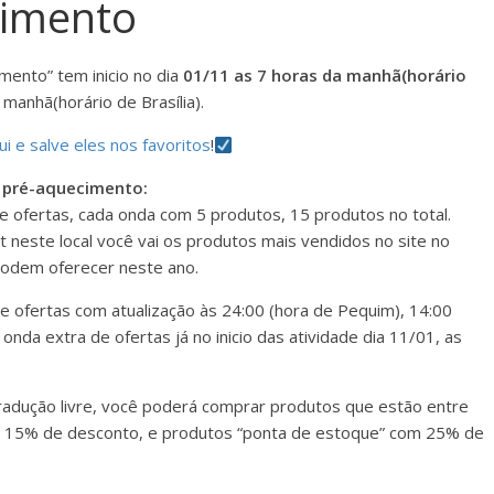
cimento
mento” tem inicio no dia
01/11 as 7 horas da manhã(horário
manhã(horário de Brasília).
ui e salve eles nos favoritos
!
e pré-aquecimento:
e ofertas, cada onda com 5 produtos, 15 produtos no total.
neste local você vai os produtos mais vendidos no site no
podem oferecer neste ano.
 ofertas com atualização às 24:00 (hora de Pequim), 14:00
a onda extra de ofertas já no inicio das atividade dia 11/01, as
radução livre, você poderá comprar produtos que estão entre
e 15% de desconto, e produtos “ponta de estoque” com 25% de