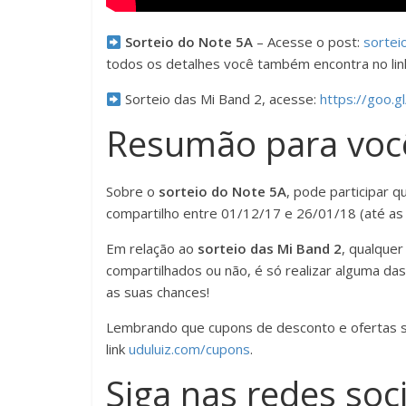
Sorteio do Note 5A
– Acesse o post:
sortei
todos os detalhes você também encontra no lin
Sorteio das Mi Band 2, acesse:
https://goo.g
Resumão para voc
Sobre o
sorteio do Note 5A
, pode participar 
compartilho entre 01/12/17 e 26/01/18 (até as 
Em relação ao
sorteio das Mi Band 2
, qualquer
compartilhados ou não, é só realizar alguma das
as suas chances!
Lembrando que cupons de desconto e ofertas sem
link
uduluiz.com/cupons
.
Siga nas redes soci