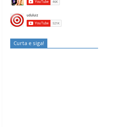
Curta e siga!