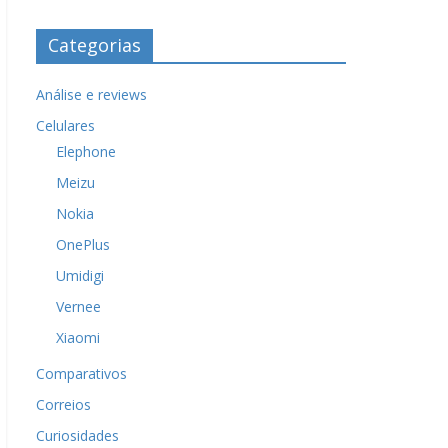
Categorias
Análise e reviews
Celulares
Elephone
Meizu
Nokia
OnePlus
Umidigi
Vernee
Xiaomi
Comparativos
Correios
Curiosidades