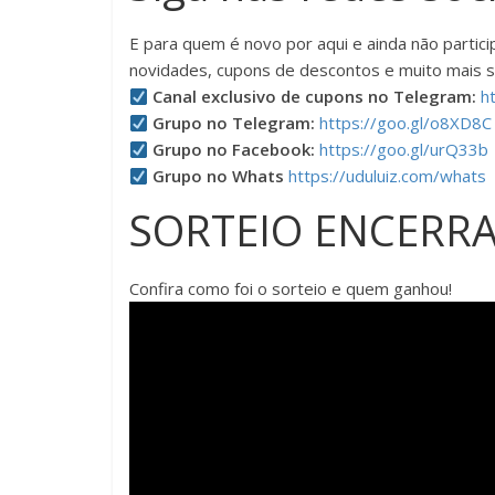
E para quem é novo por aqui e ainda não partic
novidades, cupons de descontos e muito mais se
Canal exclusivo de cupons no Telegram:
h
Grupo no Telegram:
https://goo.gl/o8XD8C
Grupo no Facebook:
https://goo.gl/urQ33b
Grupo no Whats
https://uduluiz.com/whats
SORTEIO ENCERR
Confira como foi o sorteio e quem ganhou!