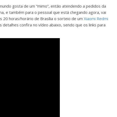
do mundo gosta de um “mimo”, então atendendo a pedidos da
rma, e também para o pessoal que está chegando agora, vai
 as 20 horas/horário de Brasília o sorteio de um
Xiaomi Redmi
 detalhes confira no vídeo abaixo, sendo que os links para