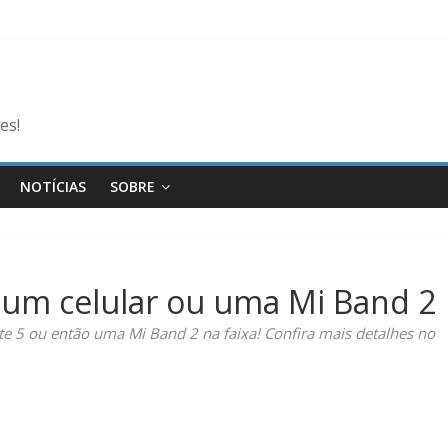
es!
NOTÍCIAS
SOBRE
 um celular ou uma Mi Band 2
 5 ou então uma Mi Band 2 na faixa! Confira mais detalhes no