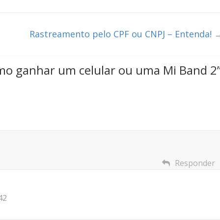
Rastreamento pelo CPF ou CNPJ – Entenda!
mo ganhar um celular ou uma Mi Band 2
Responder
42