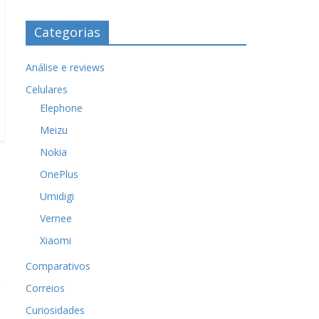
Categorias
Análise e reviews
Celulares
Elephone
Meizu
Nokia
OnePlus
Umidigi
Vernee
Xiaomi
Comparativos
Correios
Curiosidades