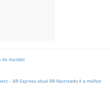
to do mundo!
best – BR Express atual BR Rastreado é a melhor