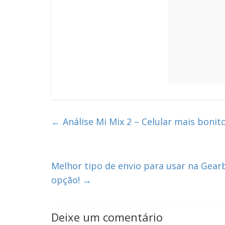
←
Análise Mi Mix 2 – Celular mais boni
Melhor tipo de envio para usar na Gear
opção!
→
Deixe um comentário