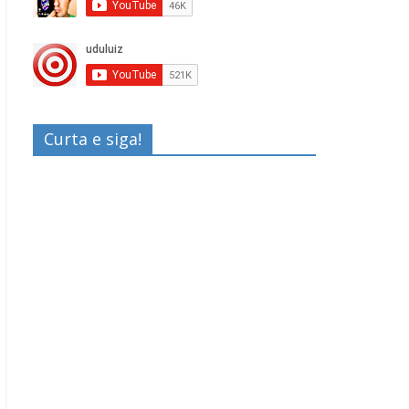
Curta e siga!