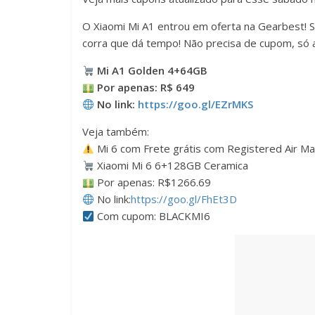
O Xiaomi Mi A1 entrou em oferta na Gearbest!
corra que dá tempo! Não precisa de cupom, só
Mi A1 Golden 4+64GB
Por apenas: R$ 649
No link:
https://goo.gl/EZrMKS
Veja também:
Mi 6 com Frete grátis com Registered Air Mai
Xiaomi Mi 6 6+128GB Ceramica
Por apenas: R$1266.69
No link:
https://goo.gl/FhEt3D
Com cupom: BLACKMI6