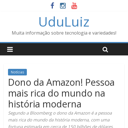
UduLuiz
Muita informação sobre tecnologia e variedades!
Notícias
Dono da Amazon! Pessoa
mais rica do mundo na
história moderna
Segundo a Bloomberg o dono da Amazon é a pessoa
mais rica do mundo da história moderna, com uma
fortuna estimada em cerca de 150 bilhões de dólares.