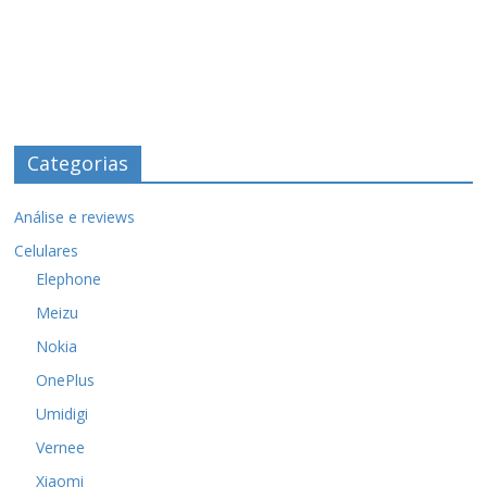
Categorias
Análise e reviews
Celulares
Elephone
Meizu
Nokia
OnePlus
Umidigi
Vernee
Xiaomi