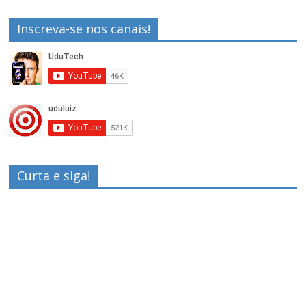
Inscreva-se nos canais!
Curta e siga!