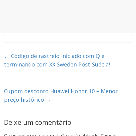
←
Código de rastreio iniciado com Q e
terminando com XX Sweden Post-Suécia!
Cupom desconto Huawei Honor 10 – Menor
preço histórico
→
Deixe um comentário
O seu endereço de e-mail não será publicado.
Campos