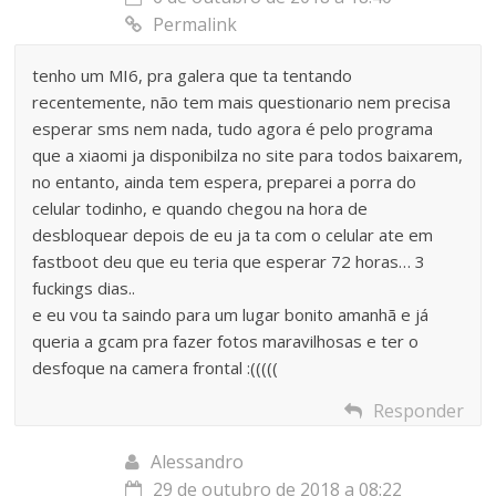
Permalink
tenho um MI6, pra galera que ta tentando
recentemente, não tem mais questionario nem precisa
esperar sms nem nada, tudo agora é pelo programa
que a xiaomi ja disponibilza no site para todos baixarem,
no entanto, ainda tem espera, preparei a porra do
celular todinho, e quando chegou na hora de
desbloquear depois de eu ja ta com o celular ate em
fastboot deu que eu teria que esperar 72 horas… 3
fuckings dias..
e eu vou ta saindo para um lugar bonito amanhã e já
queria a gcam pra fazer fotos maravilhosas e ter o
desfoque na camera frontal :(((((
Responder
Alessandro
29 de outubro de 2018 a 08:22