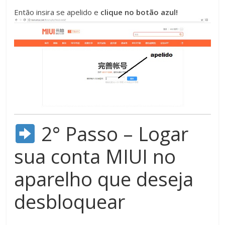
Então insira se apelido e
clique no botão azul!
2° Passo – Logar
sua conta MIUI no
aparelho que deseja
desbloquear