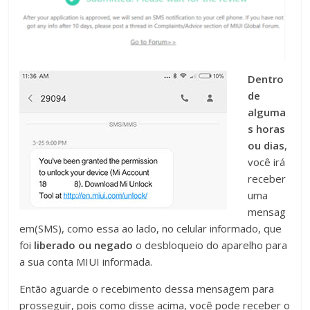
Dentro
de
alguma
s horas
ou dias
,
você irá
receber
uma
mensag
em(SMS), como essa ao lado, no celular informado, que
foi
liberado ou negado
o desbloqueio do aparelho para
a sua conta MIUI informada.
Então aguarde o recebimento dessa mensagem para
prosseguir, pois como disse acima, você pode receber o