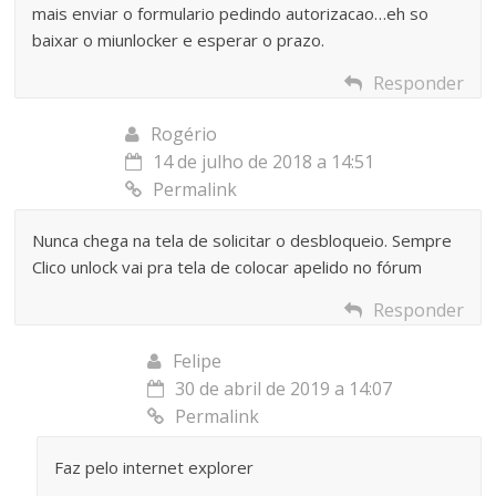
mais enviar o formulario pedindo autorizacao…eh so
baixar o miunlocker e esperar o prazo.
Responder
Rogério
14 de julho de 2018 a 14:51
Permalink
Nunca chega na tela de solicitar o desbloqueio. Sempre
Clico unlock vai pra tela de colocar apelido no fórum
Responder
Felipe
30 de abril de 2019 a 14:07
Permalink
Faz pelo internet explorer