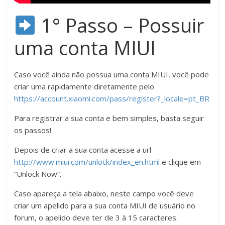
1° Passo – Possuir
uma conta MIUI
Caso você ainda não possua uma conta MIUI, você pode
criar uma rapidamente diretamente pelo
https://account.xiaomi.com/pass/register?_locale=pt_BR
Para registrar a sua conta e bem simples, basta seguir
os passos!
Depois de criar a sua conta acesse a url
http://www.miui.com/unlock/index_en.html
e clique em
“Unlock Now”.
Caso apareça a tela abaixo, neste campo você deve
criar um apelido para a sua conta MIUI de usuário no
forum, o apelido deve ter de 3 à 15 caracteres.