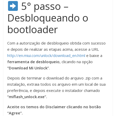
5° passo –
Desbloqueando o
bootloader
Com a autorização de desbloqueio obtida com sucesso
e depois de realizar as etapas acima, acesse a URL
http://en.miui.com/unlock/download_en.html
e baixe a
ferramenta de desbloqueio
, clicando na opção
“Download Mi Unlock”
.
Depois de terminar o download do arquivo .zip com a
instalação, extraia todos os arquivo em um local de sua
preferência, e depois execute o instalador chamado
“miflash_unlock.exe”.
Aceite os temos do Disclaimer clicando no botão
“Agree”.