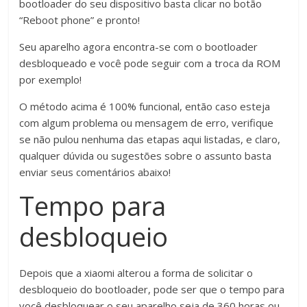
bootloader do seu dispositivo basta clicar no botão
“Reboot phone” e pronto!
Seu aparelho agora encontra-se com o bootloader
desbloqueado e você pode seguir com a troca da ROM
por exemplo!
O método acima é 100% funcional, então caso esteja
com algum problema ou mensagem de erro, verifique
se não pulou nenhuma das etapas aqui listadas, e claro,
qualquer dúvida ou sugestões sobre o assunto basta
enviar seus comentários abaixo!
Tempo para
desbloqueio
Depois que a xiaomi alterou a forma de solicitar o
desbloqueio do bootloader, pode ser que o tempo para
você desbloquear o seu aparelho seja de 360 horas ou