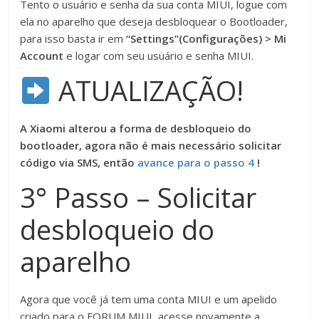
Tento o usuário e senha da sua conta MIUI, logue com
ela no aparelho que deseja desbloquear o Bootloader,
para isso basta ir em
“Settings”(Configurações) > Mi
Account
e logar com seu usuário e senha MIUI.
ATUALIZAÇÃO!
A Xiaomi alterou a forma de desbloqueio do
bootloader, agora não é mais necessário solicitar
código via SMS, então
avance para o passo 4
!
3° Passo – Solicitar
desbloqueio do
aparelho
Agora que você já tem uma conta MIUI e um apelido
criado para o FORUM MIUI, acesse novamente a