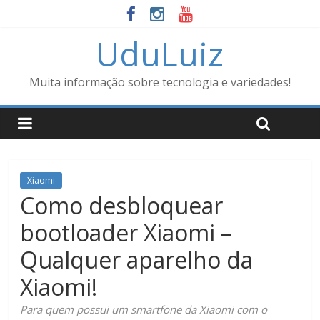
UduLuiz
Muita informação sobre tecnologia e variedades!
Xiaomi
Como desbloquear
bootloader Xiaomi –
Qualquer aparelho da
Xiaomi!
Para quem possui um smartfone da Xiaomi com o