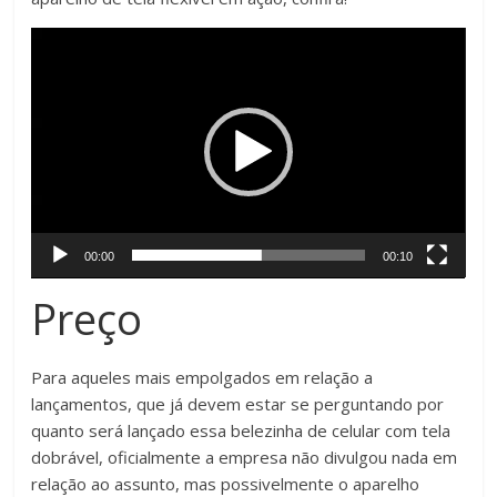
Tocador
de
vídeo
00:00
00:10
Preço
Para aqueles mais empolgados em relação a
lançamentos, que já devem estar se perguntando por
quanto será lançado essa belezinha de celular com tela
dobrável, oficialmente a empresa não divulgou nada em
relação ao assunto, mas possivelmente o aparelho