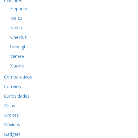
Celulares
Elephone
Meizu
Nokia
OnePlus
Umidigi
Vernee
Xiaomi
Comparativos
Correios
Curiosidades
Dicas
Drones
Dúvidas
Gadgets