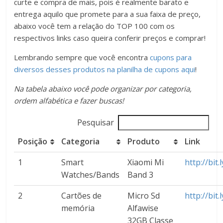
curte e compra de mais, pois é realmente barato e
entrega aquilo que promete para a sua faixa de preço,
abaixo você tem a relação do TOP 100 com os
respectivos links caso queira conferir preços e comprar!
Lembrando sempre que você encontra
cupons para
diversos desses produtos na planilha de cupons aqui
!
Na tabela abaixo você pode organizar por categoria,
ordem alfabética e fazer buscas!
Pesquisar
Posição
Categoria
Produto
Link
1
Smart
Xiaomi Mi
http://bit
Watches/Bands
Band 3
2
Cartões de
Micro Sd
http://bit
memória
Alfawise
32GB Classe