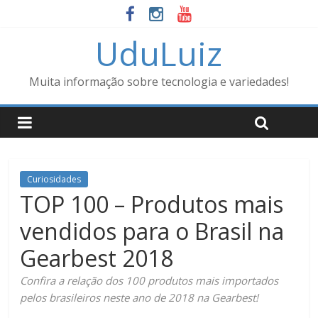
UduLuiz
Muita informação sobre tecnologia e variedades!
Curiosidades
TOP 100 – Produtos mais
vendidos para o Brasil na
Gearbest 2018
Confira a relação dos 100 produtos mais importados
pelos brasileiros neste ano de 2018 na Gearbest!