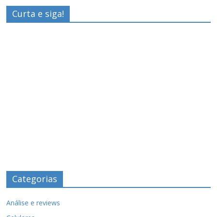
Curta e siga!
Categorias
Análise e reviews