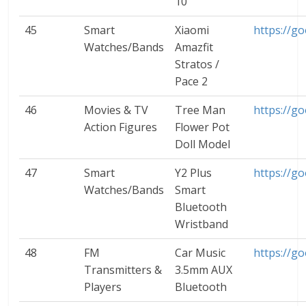
10
45
Smart
Xiaomi
https://go
Watches/Bands
Amazfit
Stratos /
Pace 2
46
Movies & TV
Tree Man
https://g
Action Figures
Flower Pot
Doll Model
47
Smart
Y2 Plus
https://g
Watches/Bands
Smart
Bluetooth
Wristband
48
FM
Car Music
https://g
Transmitters &
3.5mm AUX
Players
Bluetooth