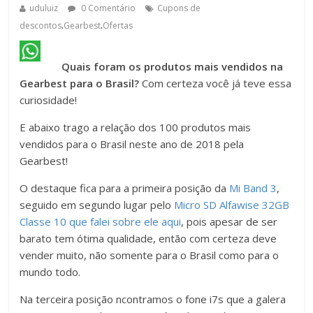
uduluiz
0 Comentário
Cupons de
.
.
descontos
Gearbest
Ofertas
Quais foram os produtos mais vendidos na
Gearbest para o Brasil?
Com certeza você já teve essa
curiosidade!
E abaixo trago a relação dos 100 produtos mais
vendidos para o Brasil neste ano de 2018 pela
Gearbest!
O destaque fica para a primeira posição da
Mi Band 3
,
seguido em segundo lugar pelo
Micro SD Alfawise 32GB
Classe 10 que falei sobre ele aqui
, pois apesar de ser
barato tem ótima qualidade, então com certeza deve
vender muito, não somente para o Brasil como para o
mundo todo.
Na terceira posição ncontramos o fone i7s que a galera