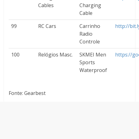
Cables
Charging
Cable
99
RC Cars
Carrinho
http://bit
Radio
Controle
100
Relógios Masc.
SKMEI Men
https://g
Sports
Waterproof
Fonte: Gearbest