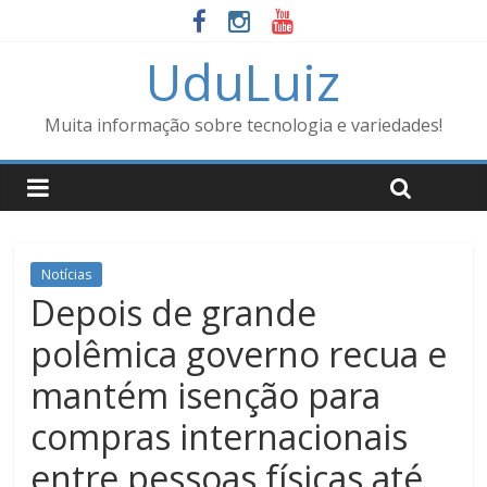
UduLuiz
Muita informação sobre tecnologia e variedades!
Notícias
Depois de grande
polêmica governo recua e
mantém isenção para
compras internacionais
entre pessoas físicas até