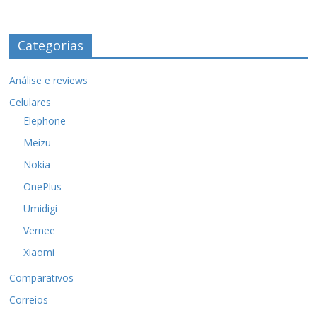
Categorias
Análise e reviews
Celulares
Elephone
Meizu
Nokia
OnePlus
Umidigi
Vernee
Xiaomi
Comparativos
Correios