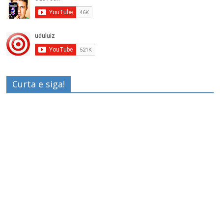
Curta e siga!