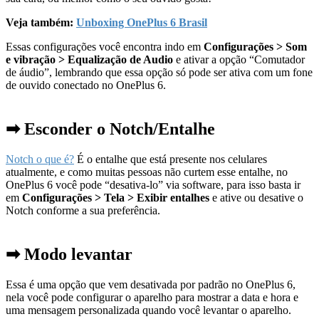
Veja também:
Unboxing OnePlus 6 Brasil
Essas configurações você encontra indo em
Configurações > Som
e vibração > Equalização de Audio
e ativar a opção “Comutador
de áudio”, lembrando que essa opção só pode ser ativa com um fone
de ouvido conectado no OnePlus 6.
➡ Esconder o Notch/Entalhe
Notch o que é?
É o entalhe que está presente nos celulares
atualmente, e como muitas pessoas não curtem esse entalhe, no
OnePlus 6 você pode “desativa-lo” via software, para isso basta ir
em
Configurações > Tela > Exibir entalhes
e ative ou desative o
Notch conforme a sua preferência.
➡ Modo levantar
Essa é uma opção que vem desativada por padrão no OnePlus 6,
nela você pode configurar o aparelho para mostrar a data e hora e
uma mensagem personalizada quando você levantar o aparelho.