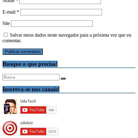
Nome
*
E-mail
*
Site
Salvar meus dados neste navegador para a próxima vez que eu
comentar.
Busque o que precisa!
Inscreva-se nos canais!