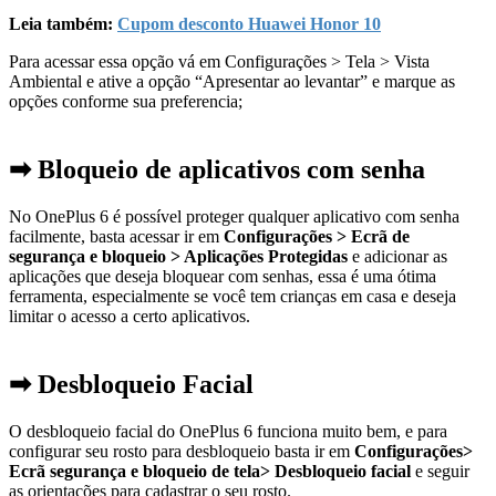
Leia também:
Cupom desconto Huawei Honor 10
Para acessar essa opção vá em Configurações > Tela > Vista
Ambiental e ative a opção “Apresentar ao levantar” e marque as
opções conforme sua preferencia;
➡ Bloqueio de aplicativos com senha
No OnePlus 6 é possível proteger qualquer aplicativo com senha
facilmente, basta acessar ir em
Configurações > Ecrã de
segurança e bloqueio > Aplicações Protegidas
e adicionar as
aplicações que deseja bloquear com senhas, essa é uma ótima
ferramenta, especialmente se você tem crianças em casa e deseja
limitar o acesso a certo aplicativos.
➡ Desbloqueio Facial
O desbloqueio facial do OnePlus 6 funciona muito bem, e para
configurar seu rosto para desbloqueio basta ir em
Configurações>
Ecrã segurança e bloqueio de tela> Desbloqueio facial
e seguir
as orientações para cadastrar o seu rosto.