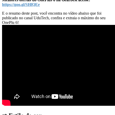
https://goo.gl/SHfQEe
E o resumo deste post, você encontra no vídeo abaixo que foi
publicado no canal UduTech, confira e extraia o máximo do seu
OnePlu 6!