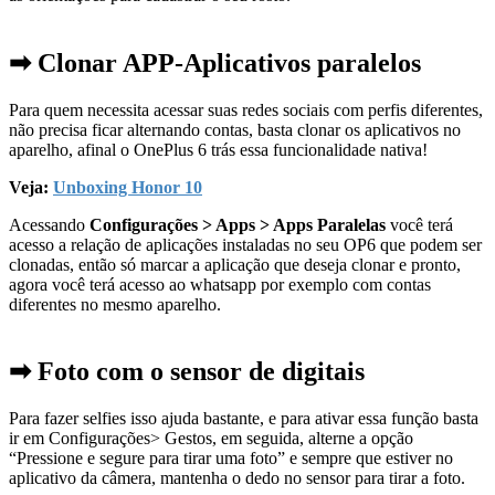
➡ Clonar APP-Aplicativos paralelos
Para quem necessita acessar suas redes sociais com perfis diferentes,
não precisa ficar alternando contas, basta clonar os aplicativos no
aparelho, afinal o OnePlus 6 trás essa funcionalidade nativa!
Veja:
Unboxing Honor 10
Acessando
Configurações > Apps > Apps Paralelas
você terá
acesso a relação de aplicações instaladas no seu OP6 que podem ser
clonadas, então só marcar a aplicação que deseja clonar e pronto,
agora você terá acesso ao whatsapp por exemplo com contas
diferentes no mesmo aparelho.
➡ Foto com o sensor de digitais
Para fazer selfies isso ajuda bastante, e para ativar essa função basta
ir em Configurações> Gestos, em seguida, alterne a opção
“Pressione e segure para tirar uma foto” e sempre que estiver no
aplicativo da câmera, mantenha o dedo no sensor para tirar a foto.