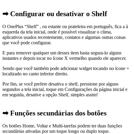
➡ Configurar ou desativar o Shelf
O OnePlus “Shelf” , ou estante ou prateleira em português, fica a à
esquerda da tela inicial, onde é possível visualizar o clima,
aplicativos usados ​​recentemente, contatos e algumas outras coisas
que você pode configurar.
E para remover qualquer um desses item basta segura-lo alguns
instantes e depois tocar no ícone X vermelho quando ele aparecer.
Sendo que você também pode adicionar widget tocando no ícone +
localizado no canto inferior direito.
Por fim, se você prefere desativa o shelf, pressione por alguns
segundos a tela inicial, toque em Configurações da página inicial e
em seguida, desative a opção Shelf, simples assim!
➡ Funções secundárias dos botões
Os botões Home, Voltar e Multi-tarefas podem ter duas funções
secundárias ativadas por um toque longo ou duplo toque.