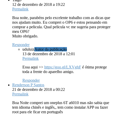
12 de dezembro de 2018 a 19:22
Permalink
Boa noite, parabéns pelo excelente trabalho com as dicas que
nos ajudam muito. Eu comprei o OP6 e estou pensando em
comprar a pelicula. Qual pelicula vc me sugeria para proteger
meu OP6?
Muito obrigado.
Responder
uduluiz
Autor da publicação
13 de dezembro de 2018 a 12:01
Permalink
Essa aqui >>
https://goo.gl/LXVghF
é ótima protege
toda a frente do aparelho amigo.
Responder
Renderson P Santos
21 de dezembro de 2018 a 00:22
Permalink
Boa Noite comprei um oneplus 6T a6010 mas não sabia que
tem idioma chinês e inglês,, tem como instalar APP ou fazer
root para ele ficar em português