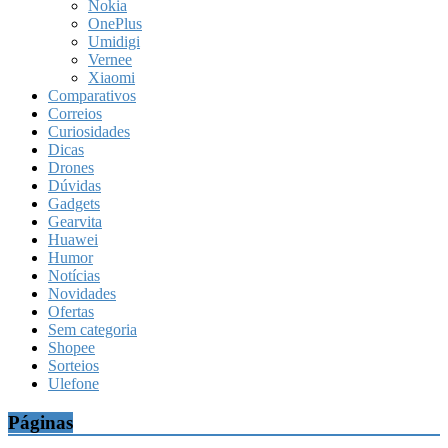
Nokia
OnePlus
Umidigi
Vernee
Xiaomi
Comparativos
Correios
Curiosidades
Dicas
Drones
Dúvidas
Gadgets
Gearvita
Huawei
Humor
Notícias
Novidades
Ofertas
Sem categoria
Shopee
Sorteios
Ulefone
Páginas