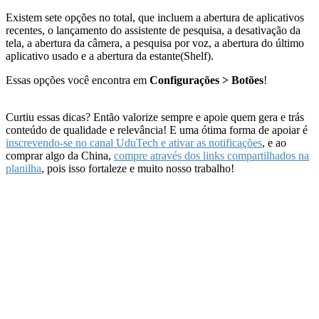
Existem sete opções no total, que incluem a abertura de aplicativos
recentes, o lançamento do assistente de pesquisa, a desativação da
tela, a abertura da câmera, a pesquisa por voz, a abertura do último
aplicativo usado e a abertura da estante(Shelf).
Essas opções você encontra em
Configurações > Botões
!
Curtiu essas dicas? Então valorize sempre e apoie quem gera e trás
conteúdo de qualidade e relevância! E uma ótima forma de apoiar é
inscrevendo-se no canal UduTech e ativar as notificações
, e ao
comprar algo da China,
compre através dos links compartilhados na
planilha
, pois isso fortaleze e muito nosso trabalho!