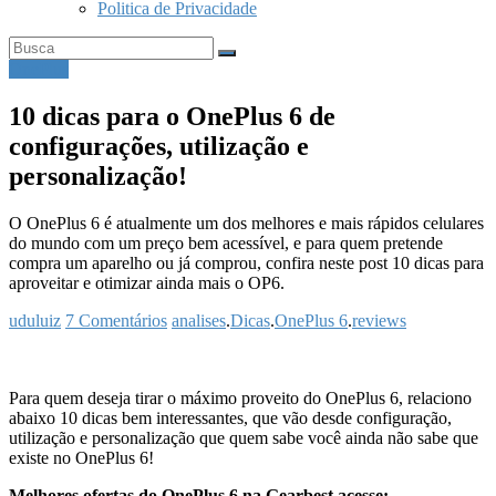
Politica de Privacidade
OnePlus
10 dicas para o OnePlus 6 de
configurações, utilização e
personalização!
O OnePlus 6 é atualmente um dos melhores e mais rápidos celulares
do mundo com um preço bem acessível, e para quem pretende
compra um aparelho ou já comprou, confira neste post 10 dicas para
aproveitar e otimizar ainda mais o OP6.
uduluiz
7 Comentários
analises
.
Dicas
.
OnePlus 6
.
reviews
Para quem deseja tirar o máximo proveito do OnePlus 6, relaciono
abaixo 10 dicas bem interessantes, que vão desde configuração,
utilização e personalização que quem sabe você ainda não sabe que
existe no OnePlus 6!
Melhores ofertas do OnePlus 6 na Gearbest acesse: