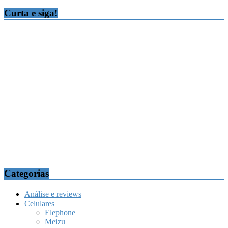
Curta e siga!
Categorias
Análise e reviews
Celulares
Elephone
Meizu