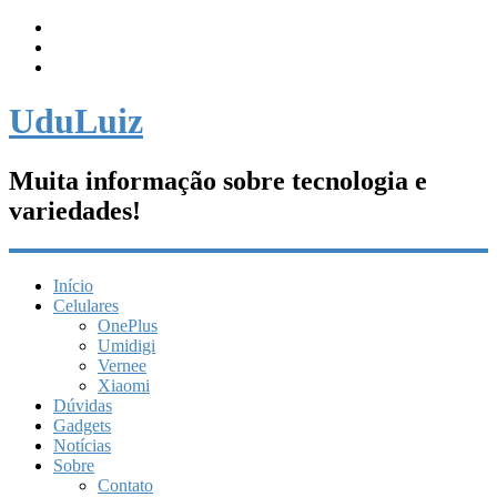
UduLuiz
Muita informação sobre tecnologia e
variedades!
Início
Celulares
OnePlus
Umidigi
Vernee
Xiaomi
Dúvidas
Gadgets
Notícias
Sobre
Contato