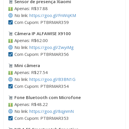
Sensor de presença Xiaomi
Apenas: R$37.88
No link:
https://goo.gl/FnWqKM
Com Cupom: PTBRMAR359
Câmera IP ALFAWISE X9100
Apenas: R$62.00
No link:
https://goo.gl/ZwyiMg
Com Cupom: PTBRMAR356
Mini câmera
Apenas: R$27.54
No link:
https://goo.gl/B3BN1G
Com Cupom: PTBRMAR354
Fone Bluetooth com Microfone
Apenas: R$48.22
No link:
https://goo.gl/8qjnmN
Com Cupom: PTBRMAR353