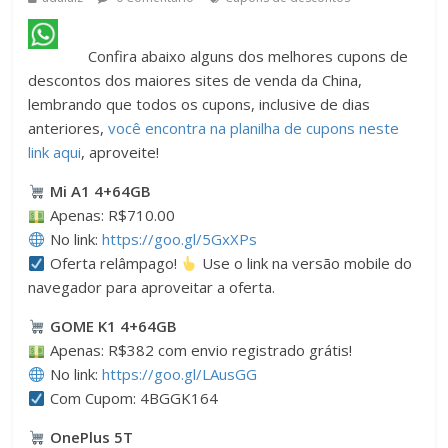
Confira abaixo alguns dos melhores cupons de
descontos dos maiores sites de venda da China,
lembrando que todos os cupons, inclusive de dias
anteriores,
você encontra na planilha de cupons neste
link aqui
, aproveite!
Mi A1 4+64GB
Apenas: R$710.00
No link:
https://goo.gl/5GxXPs
Oferta relâmpago!
Use o link na versão mobile do
navegador para aproveitar a oferta.
GOME K1 4+64GB
Apenas: R$382 com envio registrado grátis!
No link:
https://goo.gl/LAusGG
Com Cupom: 4BGGK164
OnePlus 5T