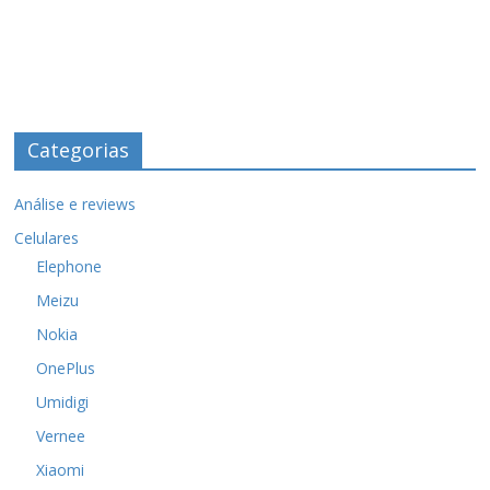
Categorias
Análise e reviews
Celulares
Elephone
Meizu
Nokia
OnePlus
Umidigi
Vernee
Xiaomi