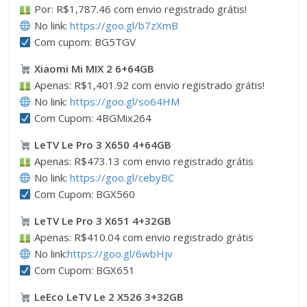
Por: R$1,787.46 com envio registrado grátis!
No link:
https://goo.gl/b7zXmB
Com cupom: BG5TGV
Xiaomi Mi MIX 2 6+64GB
Apenas: R$1,401.92 com envio registrado grátis!
No link:
https://goo.gl/so64HM
Com Cupom: 4BGMix264
LeTV Le Pro 3 X650 4+64GB
Apenas: R$473.13 com envio registrado grátis
No link:
https://goo.gl/cebyBC
Com Cupom: BGX560
LeTV Le Pro 3 X651 4+32GB
Apenas: R$410.04 com envio registrado grátis
No link:
https://goo.gl/6wbHjv
Com Cupom: BGX651
LeEco LeTV Le 2 X526 3+32GB