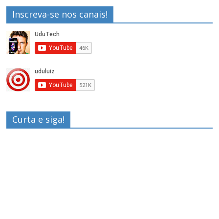
Inscreva-se nos canais!
Curta e siga!