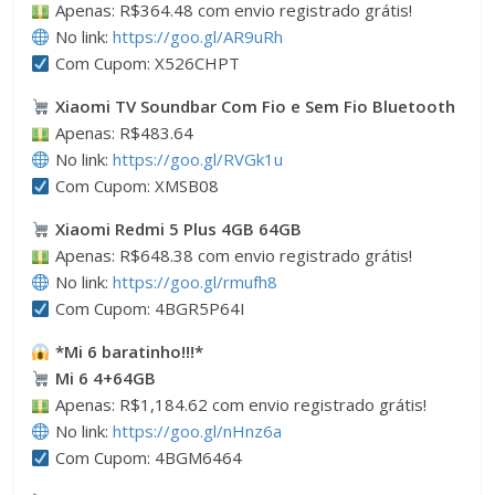
Apenas: R$364.48 com envio registrado grátis!
No link:
https://goo.gl/AR9uRh
Com Cupom: X526CHPT
Xiaomi TV Soundbar Com Fio e Sem Fio Bluetooth
Apenas: R$483.64
No link:
https://goo.gl/RVGk1u
Com Cupom: XMSB08
Xiaomi Redmi 5 Plus 4GB 64GB
Apenas: R$648.38 com envio registrado grátis!
No link:
https://goo.gl/rmufh8
Com Cupom: 4BGR5P64I
*Mi 6 baratinho!!!*
Mi 6 4+64GB
Apenas: R$1,184.62 com envio registrado grátis!
No link:
https://goo.gl/nHnz6a
Com Cupom: 4BGM6464