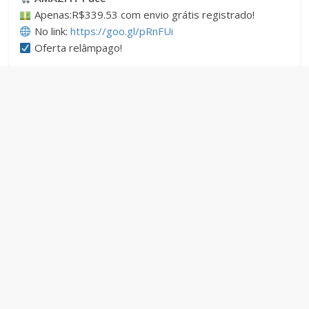
Apenas:R$339.53 com envio grátis registrado!
No link:
https://goo.gl/pRnFUi
Oferta relâmpago!