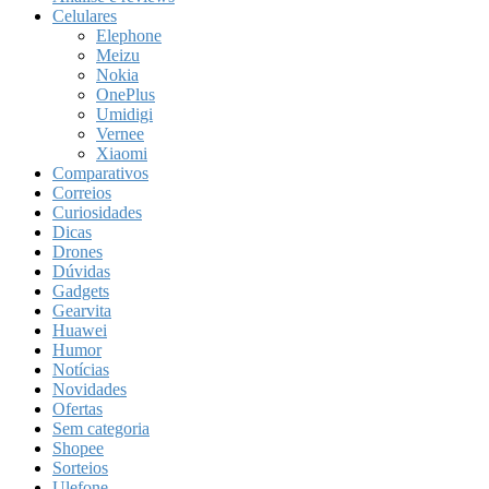
Celulares
Elephone
Meizu
Nokia
OnePlus
Umidigi
Vernee
Xiaomi
Comparativos
Correios
Curiosidades
Dicas
Drones
Dúvidas
Gadgets
Gearvita
Huawei
Humor
Notícias
Novidades
Ofertas
Sem categoria
Shopee
Sorteios
Ulefone