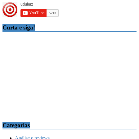
Curta e siga!
Categorias
Análise e reviews