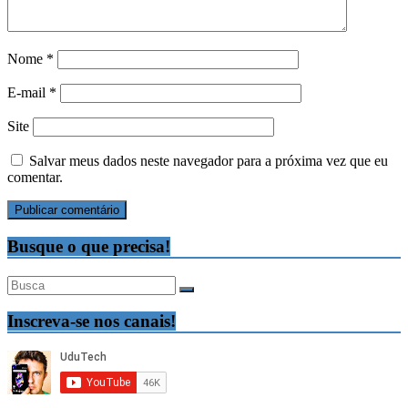
Nome
*
E-mail
*
Site
Salvar meus dados neste navegador para a próxima vez que eu
comentar.
Busque o que precisa!
Inscreva-se nos canais!