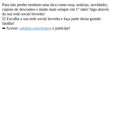
Para não perder nenhum uma dica como essa, notícias, novidades,
cupons de descontos e muito mais sempre em 1° mão! Siga através
da sua rede social favorita!
☑ Escolha a sua rede social favorita e faça parte dessa grande
família!
➡ Acesse:
uduluiz.com/grupos
e participe!