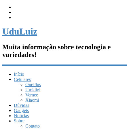
UduLuiz
Muita informação sobre tecnologia e
variedades!
Início
Celulares
OnePlus
Umidigi
Vernee
Xiaomi
Dúvidas
Gadgets
Notícias
Sobre
Contato