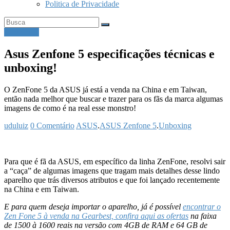
Politica de Privacidade
Novidades
Asus Zenfone 5 especificações técnicas e
unboxing!
O ZenFone 5 da ASUS já está a venda na China e em Taiwan,
então nada melhor que buscar e trazer para os fãs da marca algumas
imagens de como é na real esse monstro!
uduluiz
0 Comentário
ASUS
.
ASUS Zenfone 5
.
Unboxing
Para que é fã da ASUS, em específico da linha ZenFone, resolvi sair
a “caça” de algumas imagens que tragam mais detalhes desse lindo
aparelho que trás diversos atributos e que foi lançado recentemente
na China e em Taiwan.
E para quem deseja importar o aparelho, já é possível
encontrar o
Zen Fone 5 à venda na Gearbest, confira aqui as ofertas
na faixa
de 1500 à 1600 reais na versão com 4GB de RAM e 64 GB de