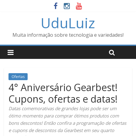
UduLuiz
Muita informação sobre tecnologia e variedades!
Ofertas
4° Aniversário Gearbest!
Cupons, ofertas e datas!
Datas comemorativas de grandes lojas pode ser um
ótimo momento para comprar ótimos produtos com
bons descontos! Então confira a programação de ofertas
e cupons de descontos da Gearbest em seu quarto